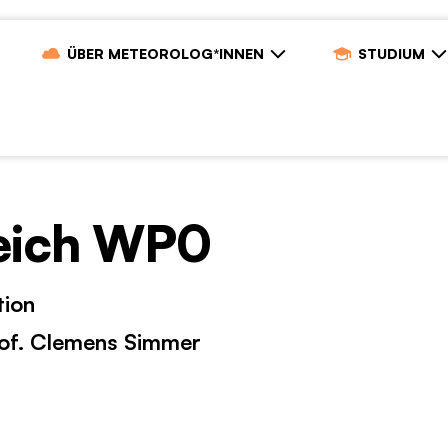
ÜBER METEOROLOG*INNEN
STUDIUM
reich WP0
tion
Prof. Clemens Simmer