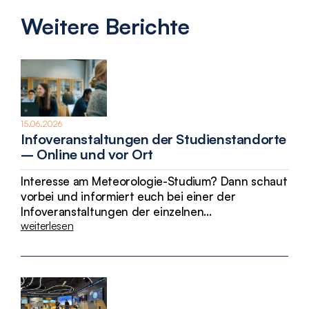
Weitere Berichte
15.06.2026
Infoveranstaltungen der Studienstandorte
– Online und vor Ort
Interesse am Meteorologie-Studium? Dann schaut
vorbei und informiert euch bei einer der
Infoveranstaltungen der einzelnen
weiterlesen
Studienstandorte!