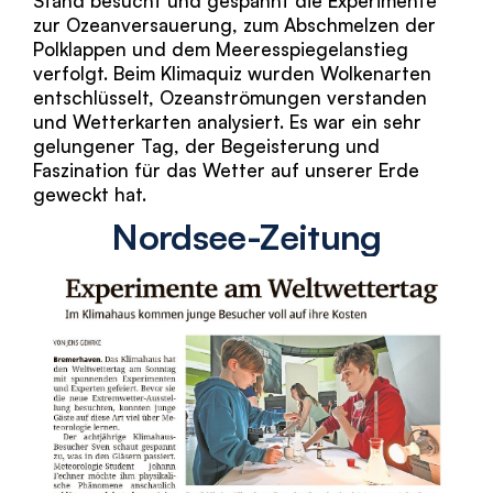
Stand besucht und gespannt die Experimente
zur Ozeanversauerung, zum Abschmelzen der
Polklappen und dem Meeresspiegelanstieg
verfolgt. Beim Klimaquiz wurden Wolkenarten
entschlüsselt, Ozeanströmungen verstanden
und Wetterkarten analysiert. Es war ein sehr
gelungener Tag, der Begeisterung und
Faszination für das Wetter auf unserer Erde
geweckt hat.
Nordsee-Zeitung